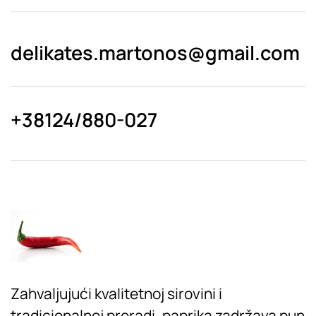
delikates.martonos@gmail.com
+38124/880-027
Zahvaljujući kvalitetnoj sirovini i
tradicionalnoj preradi, paprika zadržava pun