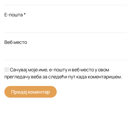
Е-пошта
*
Веб место
Сачувај моје име, е-пошту и веб место у овом
прегледачу веба за следећи пут када коментаришем.
Предај коментар