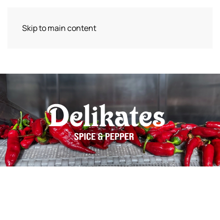
Delikates Spice & Pepper
Skip to main content