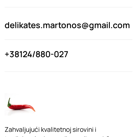
delikates.martonos@gmail.com
+38124/880-027
Zahvaljujući kvalitetnoj sirovini i