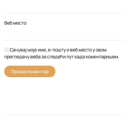
Веб место
Сачувај моје име, е-пошту и веб место у овом
прегледачу веба за следећи пут када коментаришем.
Предај коментар