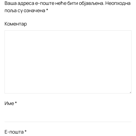
Ваша адреса е-поште неће бити објављена. Неопходна
поља су означена
*
Коментар
Име
*
Е-пошта
*