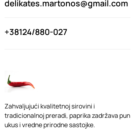
delikates.martonos@gmail.com
+38124/880-027
Zahvaljujući kvalitetnoj sirovini i
tradicionalnoj preradi, paprika zadržava pun
ukus i vredne prirodne sastojke.