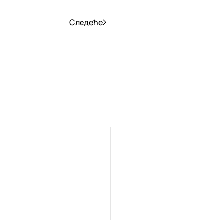
Следеће