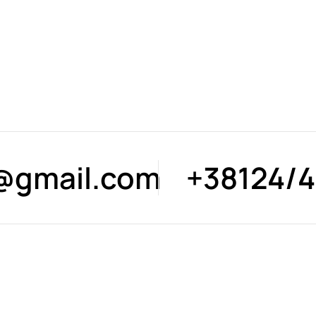
s@gmail.com
+38124/