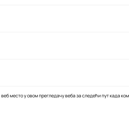
и веб место у овом прегледачу веба за следећи пут када к