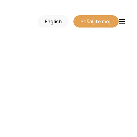
English
Pošaljite mejl