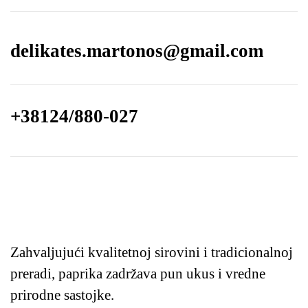
delikates.martonos@gmail.com
+38124/880-027
Zahvaljujući kvalitetnoj sirovini i tradicionalnoj
preradi, paprika zadržava pun ukus i vredne
prirodne sastojke.