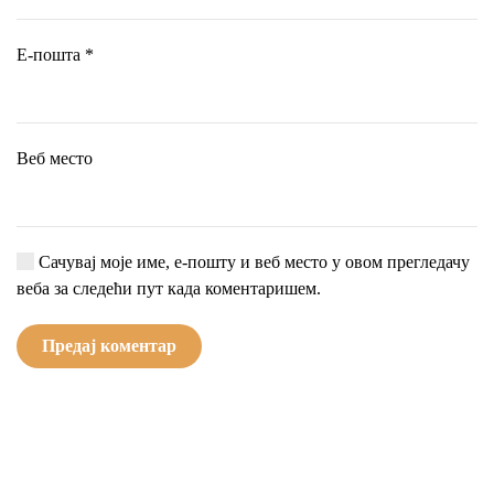
Е-пошта
*
Веб место
Сачувај моје име, е-пошту и веб место у овом прегледачу
веба за следећи пут када коментаришем.
Предај коментар