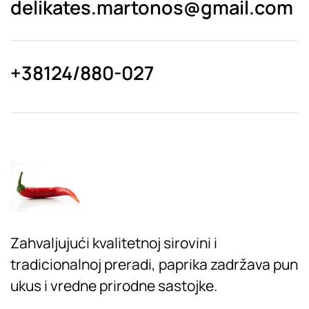
delikates.martonos@gmail.com
+38124/880-027
Zahvaljujući kvalitetnoj sirovini i
tradicionalnoj preradi, paprika zadržava pun
ukus i vredne prirodne sastojke.