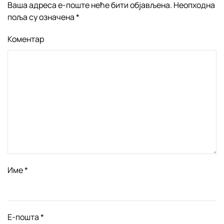
Ваша адреса е-поште неће бити објављена. Неопходна
поља су означена
*
Коментар
Име
*
Е-пошта
*