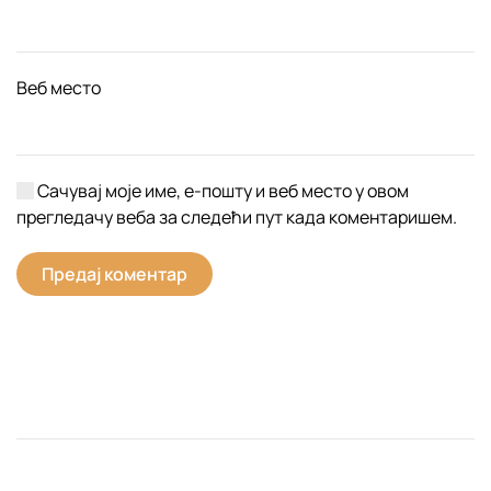
Веб место
Сачувај моје име, е-пошту и веб место у овом
прегледачу веба за следећи пут када коментаришем.
Предај коментар